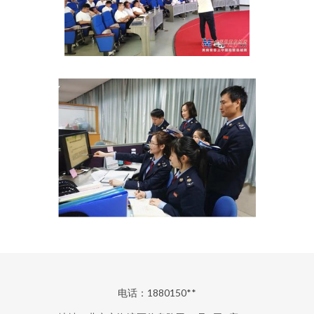
电话：1880150**