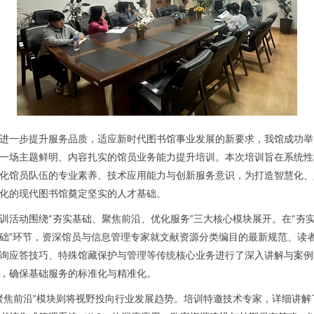
进一步提升服务品质，适应新时代图书馆事业发展的新要求，我馆成功举
一场主题鲜明、内容扎实的馆员业务能力提升培训。本次培训旨在系统性
化馆员队伍的专业素养、技术应用能力与创新服务意识，为打造智慧化、
化的现代图书馆奠定坚实的人才基础。
训活动围绕“夯实基础、聚焦前沿、优化服务”三大核心模块展开。在“夯
础”环节，资深馆员与信息管理专家就文献资源分类编目的最新规范、读
询应答技巧、特殊馆藏保护与管理等传统核心业务进行了深入讲解与案例
，确保基础服务的标准化与精准化。
聚焦前沿”模块则将视野投向行业发展趋势。培训特邀技术专家，详细讲解