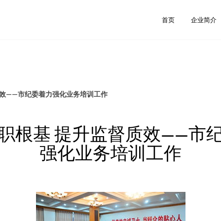
首页
企业简介
质效——市纪委着力强化业务培训工作
职根基 提升监督质效——市
强化业务培训工作