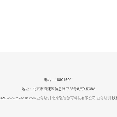
电话：1880150**
地址：北京市海淀区信息路甲28号8层B座08A
2026
www.zikaosn.com
业务培训
北京弘智教育科技有限公司
业务培训
版