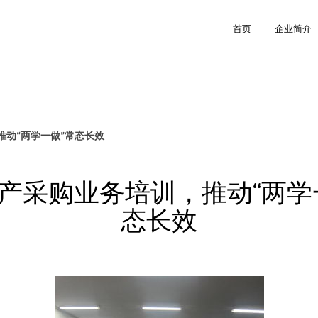
首页
企业简介
推动“两学一做”常态长效
产采购业务培训，推动“两学
态长效