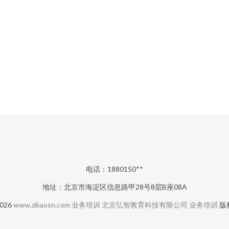
电话：1880150**
地址：北京市海淀区信息路甲28号8层B座08A
2026
www.zikaosn.com
业务培训
北京弘智教育科技有限公司
业务培训
版