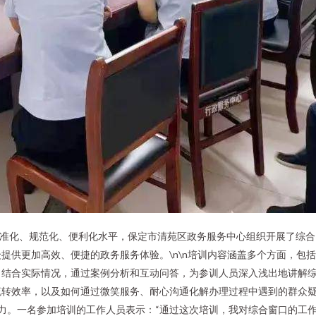
标准化、规范化、便利化水平，保定市清苑区政务服务中心组织开展了综
提供更加高效、便捷的政务服务体验。\n\n培训内容涵盖多个方面，包
，结合实际情况，通过案例分析和互动问答，为参训人员深入浅出地讲解
转效率，以及如何通过微笑服务、耐心沟通化解办理过程中遇到的群众疑问
作能力。一名参加培训的工作人员表示：“通过这次培训，我对综合窗口的