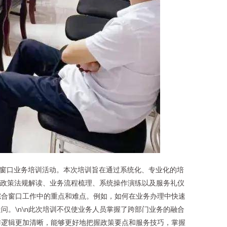
合窗口业务培训活动。本次培训旨在通过系统化、专业化的培
括政策法规解读、业务流程梳理、系统操作演练以及服务礼仪
综合窗口工作中的重点和难点。例如，如何在业务办理中快速
。\n\n此次培训不仅使业务人员掌握了跨部门业务的融合
工作逻辑更加清晰，能够更好地把握政策要点和服务技巧，掌握