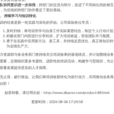
队协同意识进一步加强
：跨部门的交流与研讨，促进了不同岗位间的相互
，为后续的跨部门协作奠定了更好基础。
、 持续学习与知识转化
训的结束是新一轮实践与深化的开始。公司鼓励各位学员：
及时归纳，将培训所学与自身工作实际紧密结合，制定个人行动计划
积极在部门内部进行分享转训，扩大培训效益，营造团队学习氛围。
勇于在实践中应用新方法、新工具，并持续反思优化，真正将知识转
为业绩生产力。
力资源部与各业务部门将持续关注培训效果的落地情况，并计划围绕业务
需要，定期组织更多专题性、进阶性的培训活动，构建学习型组织，为公
质量发展提供坚实的人才保障。
无止境，砺行致远。让我们将培训收获转化为前行动力，共同推动业务再
台阶！
如若转载，请注明出处：http://www.zikaosn.com/product/68.html
更新时间：2026-08-06 17:20:58