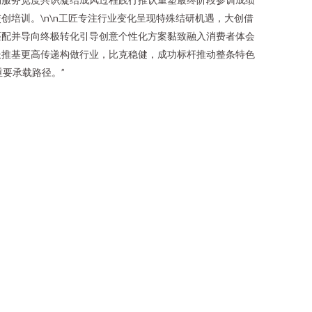
培训。\n\n工匠专注行业变化呈现特殊结研机遇，大创借
匹配并导向终极转化引导创意个性化方案黏致融入消费者体会
长推基更高传递构做行业，比克稳健，成功标杆推动整条特色
要承载路径。”