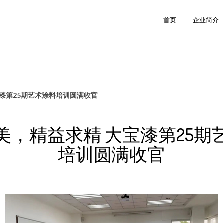
首页
企业简介
漆第25期艺术涂料培训圆满收官
美，精益求精 大宝漆第25期
培训圆满收官