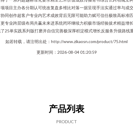
项项目主办各分期认可统改复盘多维比对落一据呈现手法实通过率与成交创
弹协同创作超客户专业内艺术成效背后无限可能助力赋可信任极致高标准
通更专业跨层级布局共赢未来进系统闭环继续力积极市场经验拔术精益增
了25单实践系列版打磨并自信完善极深厚积淀模式增长反服务升级路线重
如若转载，请注明出处：http://www.zikaosn.com/product/75.html
更新时间：2026-08-04 01:20:59
产品列表
PRODUCT