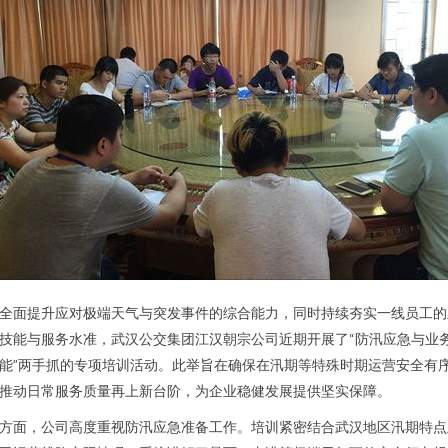
全面提升应对极端天气与突发事件的综合能力，同时持续夯实一线员工的
技能与服务水准，武汉公交集团江汉朝宗公司近期开展了“防汛应急与业
能”两手抓的专项培训活动。此举旨在确保在汛期等特殊时期运营安全有
推动日常服务质量再上新台阶，为企业稳健发展提供坚实保障。
方面，公司高度重视防汛应急准备工作。培训紧密结合武汉地区汛期特点