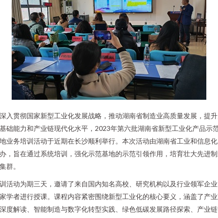
深入贯彻国家新型工业化发展战略，推动湖南省制造业高质量发展，提升
基础能力和产业链现代化水平，2023年第六批湖南省新型工业化产品示
地业务培训活动于近期在长沙顺利举行。本次活动由湖南省工业和信息化
办，旨在通过系统培训，强化示范基地的示范引领作用，培育壮大先进制
集群。
训活动为期三天，邀请了来自国内知名高校、研究机构以及行业领军企业
家学者进行授课。课程内容紧密围绕新型工业化的核心要义，涵盖了产业
深度解读、智能制造与数字化转型实践、绿色低碳发展路径探索、产业链