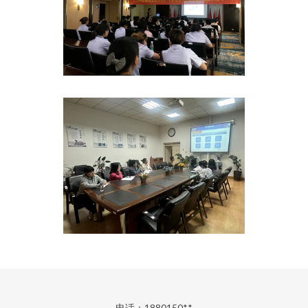
电话：1880150**