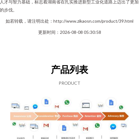
人才与智力基础，标志着湖南省在扎实推进新型工业化道路上迈出了更加
的步伐。
如若转载，请注明出处：http://www.zikaosn.com/product/39.html
更新时间：2026-08-08 05:30:58
产品列表
PRODUCT