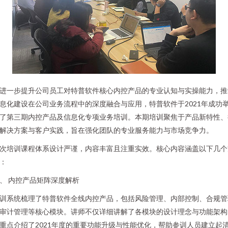
进一步提升公司员工对特普软件核心内控产品的专业认知与实操能力，推
息化建设在公司业务流程中的深度融合与应用，特普软件于2021年成功
了第三期内控产品及信息化专项业务培训。本期培训聚焦于产品新特性、
解决方案与客户实践，旨在强化团队的专业服务能力与市场竞争力。
次培训课程体系设计严谨，内容丰富且注重实效。核心内容涵盖以下几个
：
、 内控产品矩阵深度解析
训系统梳理了特普软件全线内控产品，包括风险管理、内部控制、合规管
审计管理等核心模块。讲师不仅详细讲解了各模块的设计理念与功能架构
重点介绍了2021年度的重要功能升级与性能优化，帮助参训人员建立起