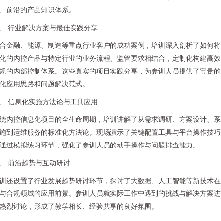
、前沿的产品知识体系。
、 行业解决方案与最佳实践分享
合金融、能源、制造等重点行业客户的成功案例，培训深入剖析了如何将
化的内控产品与特定行业的业务流程、监管要求相结合，定制化构建高效
规的内部控制体系。这些真实的项目实践分享，为参训人员提供了宝贵的
化应用思路和问题解决范式。
、 信息化实施方法论与工具应用
绕内控信息化项目的全生命周期，培训讲解了从需求调研、方案设计、系
施到运维服务的标准化方法论。现场演示了关键配置工具与平台操作技巧
通过模拟练习环节，强化了参训人员的动手操作与问题排查能力。
、 前沿趋势与互动研讨
训还设置了行业发展趋势研讨环节，探讨了大数据、人工智能等新技术在
与合规领域的应用前景。参训人员就实际工作中遇到的挑战与解决方案进
热烈讨论，形成了教学相长、经验共享的良好氛围。