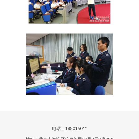
电话：1880150**